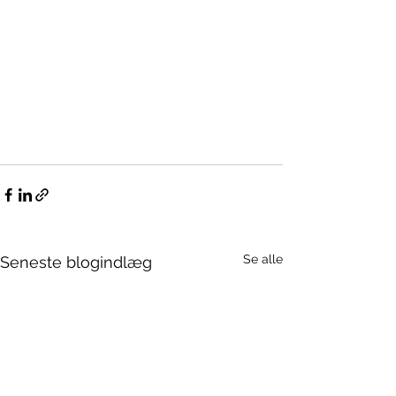
Se alle
Seneste blogindlæg