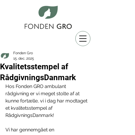
Fonden Gro
15. dec. 2025
Kvalitetsstempel af
RådgivningsDanmark
Hos Fonden GRO ambulant 
rådgivning er vi meget stolte af at 
kunne fortælle, vi i dag har modtaget 
et kvalitetsstempel af 
RådgivningsDanmark!
Vi har gennemgået en 