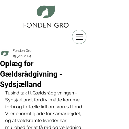
Fonden Gro
19. jan. 2024
Oplæg for
Gældsrådgivning -
Sydsjælland
Tusind tak til Gældsrådgivningen - 
Sydsjælland, fordi vi måtte komme 
forbi og fortælle lidt om vores tilbud. 
Vi er enormt glade for samarbejdet, 
og at voldsramte kvinder har 
mulighed for at få råd og vejledning 