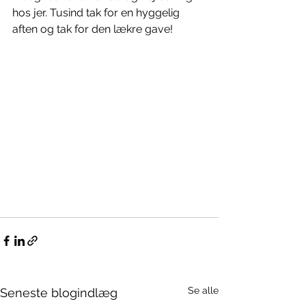
hos jer. Tusind tak for en hyggelig 
aften og tak for den lækre gave!
Se alle
Seneste blogindlæg