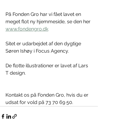
På Fonden Gro har vi fået lavet en 
meget flot ny hjemmeside, se den her 
www.fondengro.dk
Sitet er udarbejdet af den dygtige 
Søren Ishøy i Focus Agency.
De flotte illustrationer er lavet af Lars 
T design.
Kontakt os på Fonden Gro, hvis du er 
udsat for vold på 73 70 69 50.